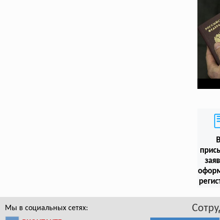
прис
заяв
офор
регис
Сотру
Мы в социальных сетях: